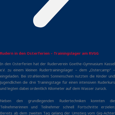
Rudern in den Osterferien – Trainingslager am RVGG
In den Osterferien hat der Ruderverein Goethe-Gymnasium Kassel
e.V. zu einem kleinen Rudertrainingslager – dem „Ostercamp“ –
eingeladen. Bei strahlendem Sonnenschein nutzten die Kinder und
Jugendlichen die drei Trainingstage für einen intensiven Ruderkurs
und legten dabei ordentlich Kilometer auf dem Wasser zurück.
Neben den grundlegenden Rudertechniken konnten die
Teilnehmerinnen und Teilnehmer schnell Fortschritte erzielen:
Bereits ab dem zweiten Tag gelang der Umstieg vom Gig-Achter