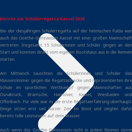
Bericht zur Schülerregatta Kassel 2026
Bei der diesjährigen Schülerregatta auf der heimischen Fulda war
auch das Goethe-Gymnasium Kassel mit einer großen Mannschaft
vertreten. Insgesamt 15 Schülerinnen und Schüler gingen an den
Start und konnten direkt vom eigenen Bootshaus aus in die Rennen
starten.
Am Mittwoch tauschten die Schülerinnen und Schüler das
Klassenzimmer gegen die Regattastrecke und repräsentierten ihre
Schule im sportlichen Wettkampf gegen Mannschaften aus
Osnabrück, Bramsche, Hannover, Kassel, Wiesbaden und
Offenbach. Für viele war es die erste Regattaerfahrung überhaupt.
Einige sitzen erst seit kurzer Zeit im Boot und zeigten dafür
bereits tolle Leistungen auf dem Wasser.
Auch wenn das Goethe-Gymnasium nicht in jedem Rennen vorne