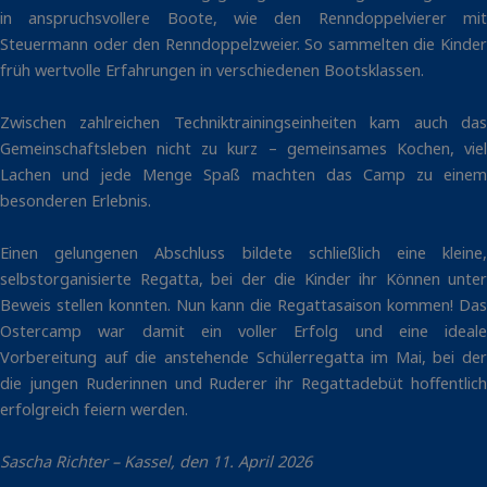
in anspruchsvollere Boote, wie den Renndoppelvierer mit
Steuermann oder den Renndoppelzweier. So sammelten die Kinder
früh wertvolle Erfahrungen in verschiedenen Bootsklassen.
Zwischen zahlreichen Techniktrainingseinheiten kam auch das
Gemeinschaftsleben nicht zu kurz – gemeinsames Kochen, viel
Lachen und jede Menge Spaß machten das Camp zu einem
besonderen Erlebnis.
Einen gelungenen Abschluss bildete schließlich eine kleine,
selbstorganisierte Regatta, bei der die Kinder ihr Können unter
Beweis stellen konnten. Nun kann die Regattasaison kommen! Das
Ostercamp war damit ein voller Erfolg und eine ideale
Vorbereitung auf die anstehende Schülerregatta im Mai, bei der
die jungen Ruderinnen und Ruderer ihr Regattadebüt hoffentlich
erfolgreich feiern werden.
Sascha Richter – Kassel, den 11. April 2026