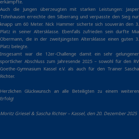
erkämpfte.
Auch die Jungen überzeugten mit starken Leistungen: Jasper
Tohnhausen erreichte den Silberrang und verpasste den Sieg nur
knapp um 60 Meter. Nick Hammer sicherte sich souverän den 3.
Platz in seiner Altersklasse. Ebenfalls zufrieden sein durfte Mia
Obermann, die in der zweitjüngsten Altersklasse einen guten 3.
Platz belegte.
Insgesamt war die 12er-Challenge damit ein sehr gelungener
sportlicher Abschluss zum Jahresende 2025 – sowohl für den RV
Goethe-Gymnasium Kassel e.V. als auch für den Trainer Sascha
Richter.
Herzlichen Glückwunsch an alle Beteiligten zu einem weiteren
Erfolg!
Moritz Griesel & Sascha Richter – Kassel, den 20. Dezember 2025