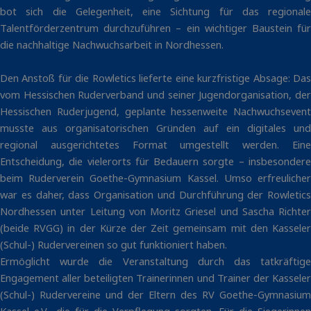
bot sich die Gelegenheit, eine Sichtung für das regionale
Talentförderzentrum durchzuführen – ein wichtiger Baustein für
die nachhaltige Nachwuchsarbeit in Nordhessen.
Den Anstoß für die Rowletics lieferte eine kurzfristige Absage: Das
vom Hessischen Ruderverband und seiner Jugendorganisation, der
Hessischen Ruderjugend, geplante hessenweite Nachwuchsevent
musste aus organisatorischen Gründen auf ein digitales und
regional ausgerichtetes Format umgestellt werden. Eine
Entscheidung, die vielerorts für Bedauern sorgte – insbesondere
beim Ruderverein Goethe-Gymnasium Kassel. Umso erfreulicher
war es daher, dass Organisation und Durchführung der Rowletics
Nordhessen unter Leitung von Moritz Griesel und Sascha Richter
(beide RVGG) in der Kürze der Zeit gemeinsam mit den Kasseler
(Schul-) Rudervereinen so gut funktioniert haben.
Ermöglicht wurde die Veranstaltung durch das tatkräftige
Engagement aller beteiligten Trainerinnen und Trainer der Kasseler
(Schul-) Rudervereine und der Eltern des RV Goethe-Gymnasium