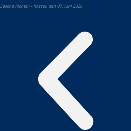
Sascha Richter – Kassel, den 07. Juni 2026