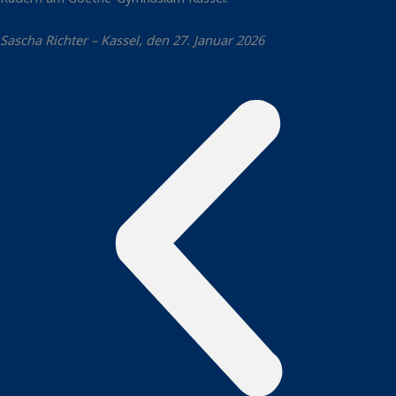
Sascha Richter – Kassel, den 27. Januar 2026