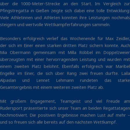
über die 1000-Meter-Strecke an den Start. Im Vergleich zur
Pfingstregatta in Gießen zeigte sich dabei eine tolle Entwicklung:
Viele Athletinnen und Athleten konnten ihre Leistungen nochmals
steigern und wertvolle Wettkampferfahrungen sammeln.
Besonders erfolgreich verlief das Wochenende für Max Zeidler,
der sich im Einer einen starken dritten Platz sichern konnte. Auch
Mia Obermann gemeinsam mit Milla Röbbel im Doppelzweier
überzeugten mit einer hervorragenden Leistung und wurden mit
einem zweiten Platz belohnt. Ebenfalls erfolgreich war Maribel
Engelke im Einer, die sich über Rang zwei freuen durfte. Laila
Alpaslan und Lennet Lehmann rundeten das starke
Gesamtergebnis mit einem weiteren zweiten Platz ab.
Mit großem Engagement, Teamgeist und viel Freude am
Rudersport präsentierte sich unser Team an beiden Regattatagen
hochmotiviert. Die positiven Ergebnisse machen Lust auf mehr –
und so freuen sich alle bereits auf den nächsten Wettkampf.