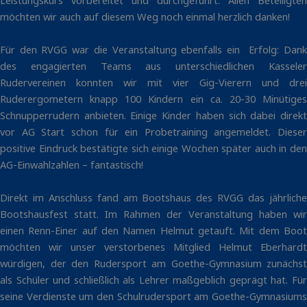
Leistungskurs vorbereitet und durchgeführt. Allen Beteiligten
möchten wir auch auf diesem Weg noch einmal herzlich danken!
Für den RVGG war die Veranstaltung ebenfalls ein Erfolg: Dank
des engagierten Teams aus unterschiedlichen Kasseler
Rudervereinen konnten wir mit vier Gig-Vierern und drei
Ruderergometern knapp 100 Kindern ein ca. 20-30 Minütiges
Schnupperrudern anbieten. Einige Kinder haben sich dabei direkt
vor AG Start schon für ein Probetraining angemeldet. Dieser
positive Eindruck bestätigte sich einige Wochen später auch in den
AG-Einwahlzahlen – fantastisch!
Direkt im Anschluss fand am Bootshaus des RVGG das jährliche
Bootshausfest statt. Im Rahmen der Veranstaltung haben wir
einen Renn-Einer auf den Namen Helmut getauft. Mit dem Boot
möchten wir unser verstorbenes Mitglied Helmut Eberhardt
würdigen, der den Rudersport am Goethe-Gymnasium zunächst
als Schüler und schließlich als Lehrer maßgeblich geprägt hat. Für
seine Verdienste um den Schulrudersport am Goethe-Gymnasiums