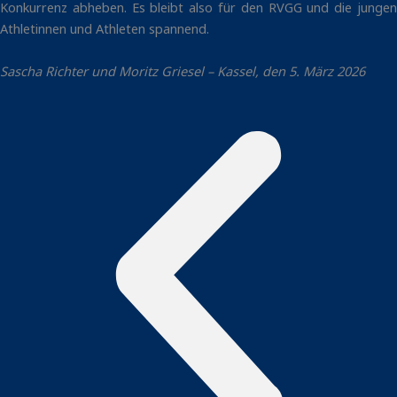
Konkurrenz abheben. Es bleibt also für den RVGG und die jungen
Athletinnen und Athleten spannend.
Sascha Richter und Moritz Griesel – Kassel, den 5. März 2026