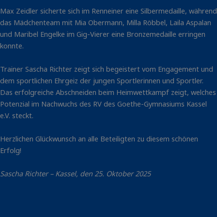
Max Zeidler sicherte sich im Renneiner eine Silbermedaille, während
das Mädchenteam mit Mia Obermann, Milla Röbbel, Laila Aspalan
und Maribel Engelke im Gig-Vierer eine Bronzemedaille erringen
konnte.
Trainer Sascha Richter zeigt sich begeistert vom Engagement und
dem sportlichen Ehrgeiz der jungen Sportlerinnen und Sportler.
Das erfolgreiche Abschneiden beim Heimwettkampf zeigt, welches
Potenzial im Nachwuchs des RV des Goethe-Gymnasiums Kassel
e.V. steckt.
Herzlichen Glückwunsch an alle Beteiligten zu diesem schönen
Erfolg!
Sascha Richter – Kassel, den 25. Oktober 2025