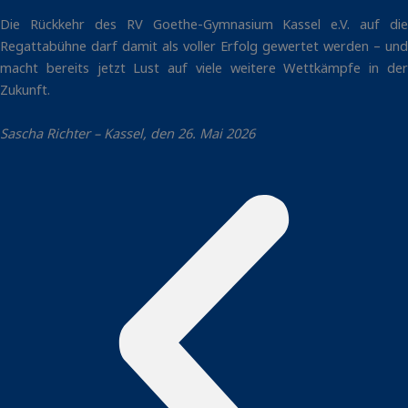
Die Rückkehr des RV Goethe-Gymnasium Kassel e.V. auf die
Regattabühne darf damit als voller Erfolg gewertet werden – und
macht bereits jetzt Lust auf viele weitere Wettkämpfe in der
Zukunft.
Sascha Richter – Kassel, den 26. Mai 2026