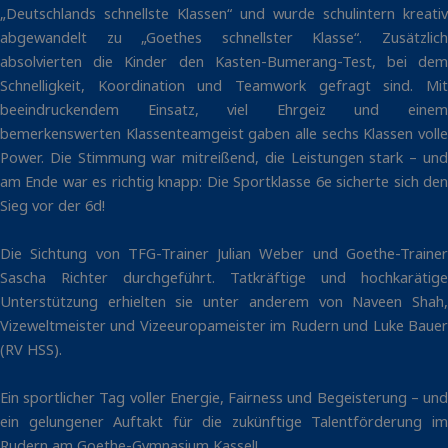
„Deutschlands schnellste Klassen“ und wurde schulintern kreativ
abgewandelt zu „Goethes schnellster Klasse“. Zusätzlich
absolvierten die Kinder den Kasten-Bumerang-Test, bei dem
Schnelligkeit, Koordination und Teamwork gefragt sind. Mit
beeindruckendem Einsatz, viel Ehrgeiz und einem
bemerkenswerten Klassenteamgeist gaben alle sechs Klassen volle
Power. Die Stimmung war mitreißend, die Leistungen stark – und
am Ende war es richtig knapp: Die Sportklasse 6e sicherte sich den
Sieg vor der 6d!
Die Sichtung von TFG-Trainer Julian Weber und Goethe-Trainer
Sascha Richter durchgeführt. Tatkräftige und hochkarätige
Unterstützung erhielten sie unter anderem von Naveen Shah,
Vizeweltmeister und Vizeeuropameister im Rudern und Luke Bauer
(RV HSS).
Ein sportlicher Tag voller Energie, Fairness und Begeisterung – und
ein gelungener Auftakt für die zukünftige Talentförderung im
Rudern am Goethe-Gymnasium Kassel!