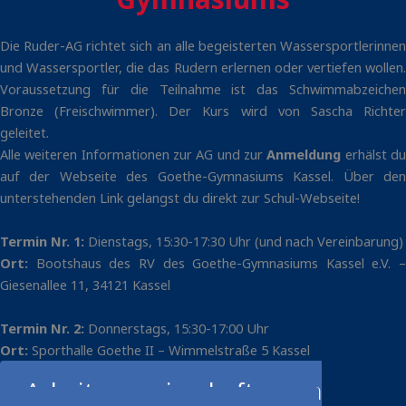
Die Ruder-AG richtet sich an alle begeisterten Wassersportlerinnen
und Wassersportler, die das Rudern erlernen oder vertiefen wollen.
Voraussetzung für die Teilnahme ist das Schwimmabzeichen
Bronze (Freischwimmer). Der Kurs wird von Sascha Richter
geleitet.
Alle weiteren Informationen zur AG und zur
Anmeldung
erhälst d
auf der Webseite des Goethe-Gymnasiums Kassel. Über den
unterstehenden Link gelangst du direkt zur Schul-Webseite!
Termin Nr. 1:
Dienstags, 15:30-17:30 Uhr (und nach Vereinbarung)
Ort:
Bootshaus des RV des Goethe-Gymnasiums Kassel e.V. –
Giesenallee 11, 34121 Kassel
Termin Nr. 2:
Donnerstags, 15:30-17:00 Uhr
Ort:
Sporthalle Goethe II – Wimmelstraße 5 Kassel
Arbeitsgemeinschaften am