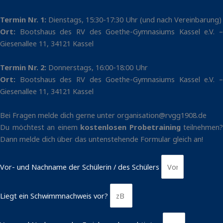
Termin Nr. 1:
Dienstags, 15:30-17:30 Uhr (und nach Vereinbarung)
Ort:
Bootshaus des RV des Goethe-Gymnasiums Kassel e.V. –
Giesenallee 11, 34121 Kassel
Termin Nr. 2:
Donnerstags, 16:00-18:00 Uhr
Ort:
Bootshaus des RV des Goethe-Gymnasiums Kassel e.V. –
Giesenallee 11, 34121 Kassel
Bei Fragen melde dich gerne unter organisation@rvgg1908.de
Du möchtest an einem
kostenlosen Probetraining
teilnehmen?
Dann melde dich über das untenstehende Formular gleich an!
Vor- und Nachname der Schülerin / des Schülers
Liegt ein Schwimmnachweis vor?