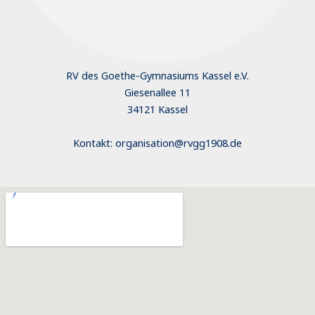
RV des Goethe-Gymnasiums Kassel e.V.
Giesenallee 11
34121 Kassel
Kontakt: organisation@rvgg1908.de