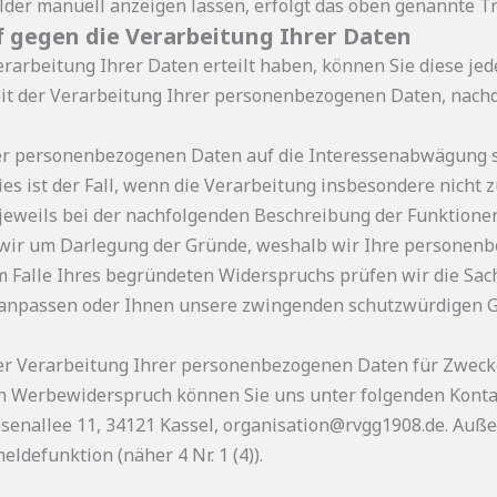
lder manuell anzeigen lassen, erfolgt das oben genannte Tr
 gegen die Verarbeitung Ihrer Daten
Verarbeitung Ihrer Daten erteilt haben, können Sie diese jed
keit der Verarbeitung Ihrer personenbezogenen Daten, nac
hrer personenbezogenen Daten auf die Interessenabwägung 
es ist der Fall, wenn die Verarbeitung insbesondere nicht z
s jeweils bei der nachfolgenden Beschreibung der Funktione
 wir um Darlegung der Gründe, weshalb wir Ihre personenb
Im Falle Ihres begründeten Widerspruchs prüfen wir die Sa
 anpassen oder Ihnen unsere zwingenden schutzwürdigen G
 der Verarbeitung Ihrer personenbezogenen Daten für Zwe
en Werbewiderspruch können Sie uns unter folgenden Konta
esenallee 11, 34121 Kassel, organisation@rvgg1908.de. Au
defunktion (näher 4 Nr. 1 (4)).