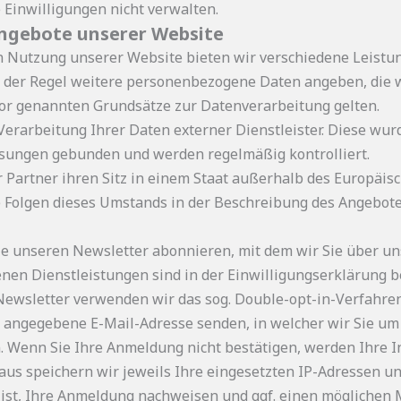
e Einwilligungen nicht verwalten.
ngebote unserer Website
n Nutzung unserer Website bieten wir verschiedene Leistung
 der Regel weitere personenbezogene Daten angeben, die w
vor genannten Grundsätze zur Datenverarbeitung gelten.
 Verarbeitung Ihrer Daten externer Dienstleister. Diese wu
isungen gebunden und werden regelmäßig kontrolliert.
er Partner ihren Sitz in einem Staat außerhalb des Europäi
e Folgen dieses Umstands in der Beschreibung des Angebote
Sie unseren Newsletter abonnieren, mit dem wir Sie über un
nen Dienstleistungen sind in der Einwilligungserklärung b
ewsletter verwenden wir das sog. Double-opt-in-Verfahren
 angegebene E-Mail-Adresse senden, in welcher wir Sie um 
 Wenn Sie Ihre Anmeldung nicht bestätigen, werden Ihre I
aus speichern wir jeweils Ihre eingesetzten IP-Adressen 
 ist, Ihre Anmeldung nachweisen und ggf. einen möglichen 