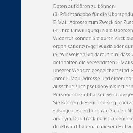
Daten aufklären zu können.
(3) Pflichtangabe für die Übersendu
E-Mail-Adresse zum Zweck der Zusend
(4) Ihre Einwilligung in die Übers
Widerruf können Sie durch Klick auf
organisation@rvgg1908.de oder dur
(5) Wir weisen Sie darauf hin, das
beinhalten die versendeten E-Mails
unserer Website gespeichert sind.
Ihrer E-Mail-Adresse und einer indi
ausschließlich pseudonymisiert erh
Personenbeziehbarkeit wird ausges
Sie können diesem Tracking jederz
solange gespeichert, wie Sie den N
anonym. Das Tracking ist zudem ni
deaktiviert haben. In diesem Fall w