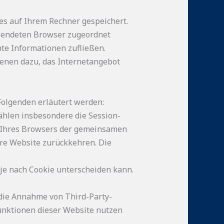
es auf Ihrem Rechner gespeichert.
erwendeten Browser zugeordnet
mte Informationen zufließen.
enen dazu, das Internetangebot
Folgenden erläutert werden:
ählen insbesondere die Session-
n Ihres Browsers der gemeinsamen
re Website zurückkehren. Die
 je nach Cookie unterscheiden kann.
 die Annahme von Third-Party-
 Funktionen dieser Website nutzen