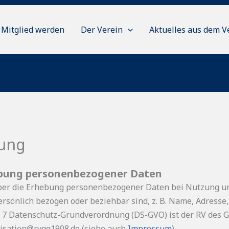
Mitglied werden
Der Verein
Aktuelles aus dem V
rung
bung personenbezogener Daten
 über die Erhebung personenbezogener Daten bei Nutzung 
persönlich bezogen oder beziehbar sind, z. B. Name, Adresse
bs. 7 Datenschutz-Grundverordnung (DS-GVO) ist der RV des 
nisation@rvgg1908.de (siehe auch
Impressum
).