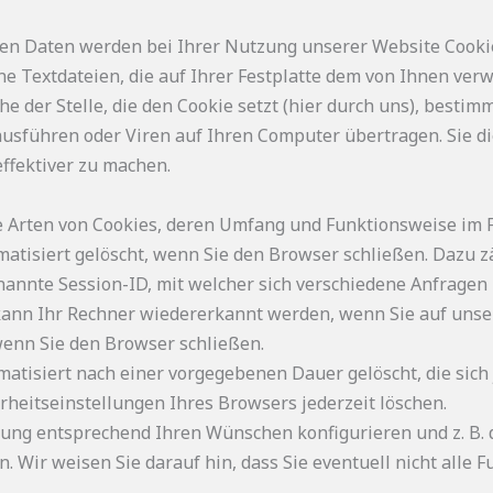
ten Daten werden bei Ihrer Nutzung unserer Website Cooki
ine Textdateien, die auf Ihrer Festplatte dem von Ihnen v
 der Stelle, die den Cookie setzt (hier durch uns), bestim
sführen oder Viren auf Ihren Computer übertragen. Sie di
ffektiver zu machen.
de Arten von Cookies, deren Umfang und Funktionsweise im 
atisiert gelöscht, wenn Sie den Browser schließen. Dazu z
enannte Session-ID, mit welcher sich verschiedene Anfrage
kann Ihr Rechner wiedererkannt werden, wenn Sie auf unse
wenn Sie den Browser schließen.
matisiert nach einer vorgegebenen Dauer gelöscht, die sich
rheitseinstellungen Ihres Browsers jederzeit löschen.
lung entsprechend Ihren Wünschen konfigurieren und z. B.
. Wir weisen Sie darauf hin, dass Sie eventuell nicht alle