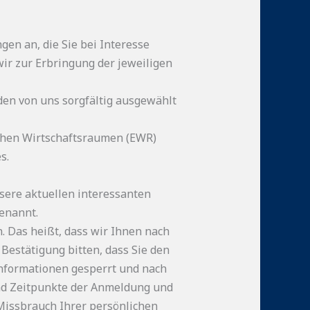
en an, die Sie bei Interesse
ir zur Erbringung der jeweiligen
rden von uns sorgfältig ausgewählt
schen Wirtschaftsraumen (EWR)
s.
sere aktuellen interessanten
enannt.
. Das heißt, dass wir Ihnen nach
Bestätigung bitten, dass Sie den
nformationen gesperrt und nach
und Zeitpunkte der Anmeldung und
Missbrauch Ihrer persönlichen