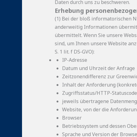
Daten durch uns zu beschweren.
Erhebung personenbezogen
(1) Bei der bloß informatorischen N
anderweitig Informationen übermit
übermittelt. Wenn Sie unsere Websi
sind, um Ihnen unsere Website anzuz
S. 1 lit. f DS-GVO):
IP-Adresse
Datum und Uhrzeit der Anfrage
Zeitzonendifferenz zur Greenw
Inhalt der Anforderung (konkret
Zugriffsstatus/HTTP-Statuscode
jeweils übertragene Datenmen
Website, von der die Anforderu
Browser
Betriebssystem und dessen Obe
Sprache und Version der Browse