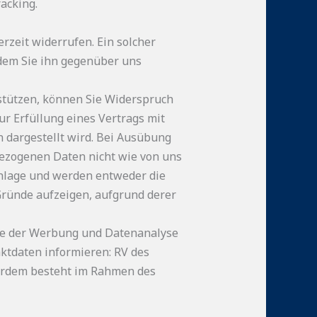
acking.
erzeit widerrufen. Ein solcher
hdem Sie ihn gegenüber uns
stützen, können Sie Widerspruch
ur Erfüllung eines Vertrags mit
n dargestellt wird. Bei Ausübung
ezogenen Daten nicht wie von uns
chlage und werden entweder die
ründe aufzeigen, aufgrund derer
cke der Werbung und Datenanalyse
ktdaten informieren: RV des
ßerdem besteht im Rahmen des