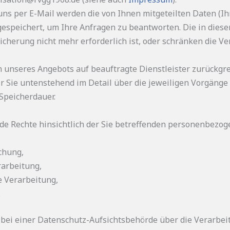
uns per E-Mail werden die von Ihnen mitgeteilten Daten (Ih
gespeichert, um Ihre Anfragen zu beantworten. Die in di
cherung nicht mehr erforderlich ist, oder schränken die Ver
en unseres Angebots auf beauftragte Dienstleister zurückgr
 Sie untenstehend im Detail über die jeweiligen Vorgänge
 Speicherdauer.
de Rechte hinsichtlich der Sie betreffenden personenbezo
chung,
rarbeitung,
e Verarbeitung,
.
h bei einer Datenschutz-Aufsichtsbehörde über die Verarb