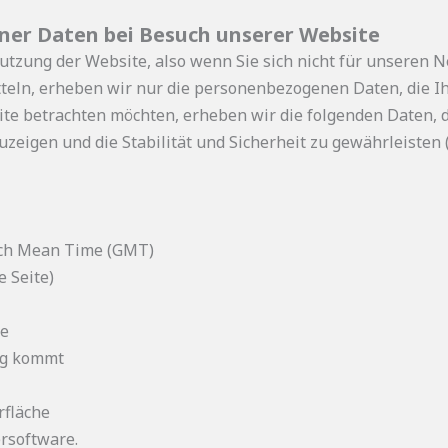
er Daten bei Besuch unserer Website
utzung der Website, also wenn Sie sich nicht für unseren N
teln, erheben wir nur die personenbezogenen Daten, die I
te betrachten möchten, erheben wir die folgenden Daten, di
eigen und die Stabilität und Sicherheit zu gewährleisten (R
ich Mean Time (GMT)
e Seite)
ge
ng kommt
rfläche
rsoftware.