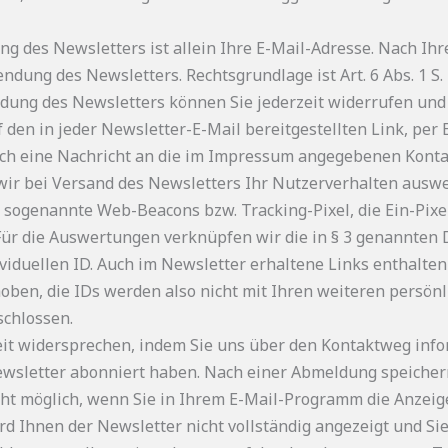
ng des Newsletters ist allein Ihre E-Mail-Adresse. Nach Ihr
ung des Newsletters. Rechtsgrundlage ist Art. 6 Abs. 1 S. 1
endung des Newsletters können Sie jederzeit widerrufen un
 den in jeder Newsletter-E-Mail bereitgestellten Link, per 
ch eine Nachricht an die im Impressum angegebenen Konta
s wir bei Versand des Newsletters Ihr Nutzerverhalten ausw
 sogenannte Web-Beacons bzw. Tracking-Pixel, die Ein-Pixel-
 Für die Auswertungen verknüpfen wir die in § 3 genannten
viduellen ID. Auch im Newsletter erhaltene Links enthalten
oben, die IDs werden also nicht mit Ihren weiteren persönl
chlossen.
eit widersprechen, indem Sie uns über den Kontaktweg inf
ewsletter abonniert haben. Nach einer Abmeldung speichern 
cht möglich, wenn Sie in Ihrem E-Mail-Programm die Anzei
ird Ihnen der Newsletter nicht vollständig angezeigt und Sie