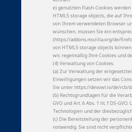
e) genutzten Flash-Cookies werden 
HTML5 storage objects, die auf Ihr
von Ihrem verwendeten Browser und
wünschen, müssen Sie ein entspreche
(https://addons.mozilla.org/de/fire
von HTML5 storage objects können 
wir, regelmäßig Ihre Cookies und d
(4) Verwaltung von Cookies:
(a) Zur Verwaltung der eingesetzte
Einwilligungen setzen wir das Cons
Sie unter https://devowl.io/de/rcb/
(b) Rechtsgrundlagen für die Verar
GVO und Art. 6 Abs. 1 lit. f DS-GVO
Technologien und der diesbezüglic
(c) Die Bereitstellung der persone
notwendig. Sie sind nicht verpflic