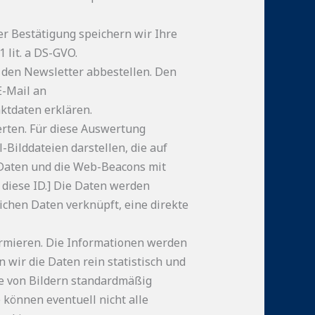
er Bestätigung speichern wir Ihre
 lit. a DS-GVO.
d den Newsletter abbestellen. Den
E-Mail an
ktdaten erklären.
erten. Für diese Auswertung
Bilddateien darstellen, die auf
 Daten und die Web-Beacons mit
 diese ID.] Die Daten werden
ichen Daten verknüpft, eine direkte
ormieren. Die Informationen werden
wir die Daten rein statistisch und
ge von Bildern standardmäßig
 können eventuell nicht alle