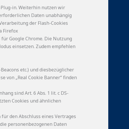
-Plug-in. Weiterhin nutzen wir
 erforderlichen Daten unabhängig
erarbeitung der Flash-Cookies
a Firefox
ie für Google Chrome. Die Nutzung
 Modus einsetzen. Zudem empfehlen
Beacons etc.) und diesbezüglicher
ise von „Real Cookie Banner“ finden
g sind Art. 6 Abs. 1 lit. c DS-
setzten Cookies und ähnlichen
 für den Abschluss eines Vertrages
ie die personenbezogenen Daten