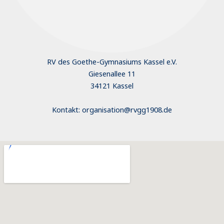
RV des Goethe-Gymnasiums Kassel e.V.
Giesenallee 11
34121 Kassel
Kontakt: organisation@rvgg1908.de